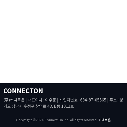
CONNECTON
(주)커넥트온 | 대표이사 : 이우동 | 사업자번호 : 684-87-05565 | 주소 : 경
기도 성남시 수정구 창업로 43, B동 1011호
Copyright ©2024 Connect On Inc. All rights reserved.
커넥트온