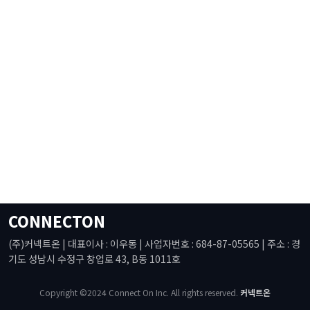
CONNECTON
(주)커넥트온 | 대표이사 : 이우동 | 사업자번호 : 684-87-05565 | 주소 : 경
기도 성남시 수정구 창업로 43, B동 1011호
Copyright ©2024 Connect On Inc. All rights reserved.
커넥트온