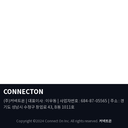
CONNECTON
(주)커넥트온 | 대표이사 : 이우동 | 사업자번호 : 684-87-05565 | 주소 : 경
기도 성남시 수정구 창업로 43, B동 1011호
Copyright ©2024 Connect On Inc. All rights reserved.
커넥트온