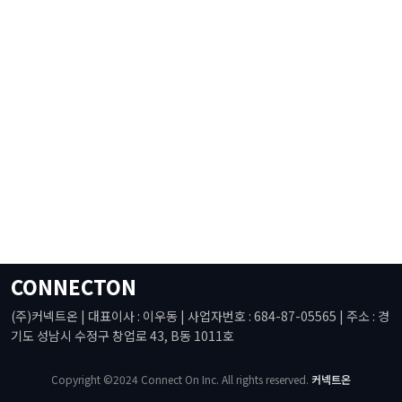
CONNECTON
(주)커넥트온 | 대표이사 : 이우동 | 사업자번호 : 684-87-05565 | 주소 : 경
기도 성남시 수정구 창업로 43, B동 1011호
Copyright ©2024 Connect On Inc. All rights reserved.
커넥트온