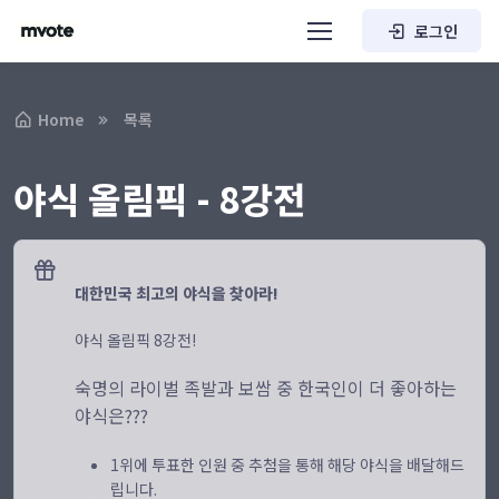
로그인
Home
목록
야식 올림픽 - 8강전
대한민국 최고의 야식을 찾아라!
야식 올림픽 8강전!
숙명의 라이벌 족발과 보쌈 중 한국인이 더 좋아하는
야식은???
1위에 투표한 인원 중 추첨을 통해 해당 야식을 배달해드
립니다.