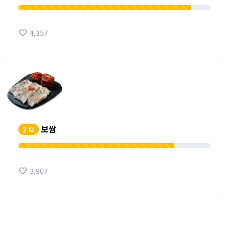
4,357
보쌈
2
3,907